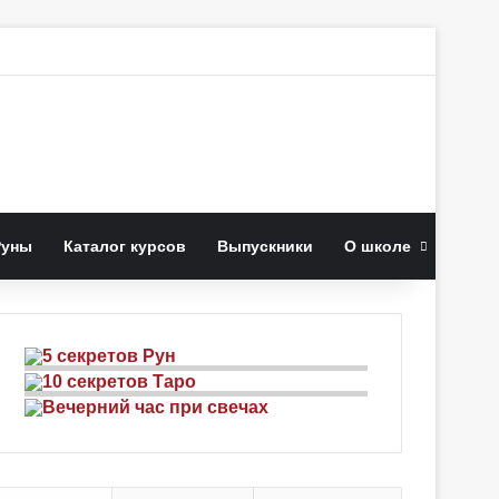
к
Руны
Каталог курсов
Выпускники
О школе