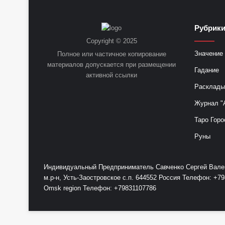
Рубрик
Copyright © 2025
Значение 
Полное или частичное копирование
материалов допускается при размещении
Гадание
активной ссылки
Расклады
Журнал "
Таро Горо
Руны
Индивидуальный Предприниматель Савченко Сергей Валент
м.р-н, Усть-Заостровское с.п. 644552 Россия Телефон: 
Omsk region Телефон: +79831107786