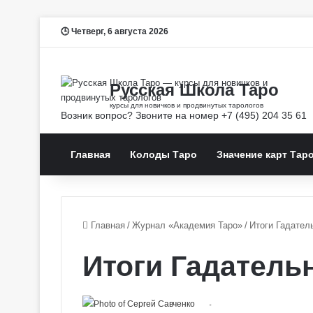
Четверг, 6 августа 2026
Главная
Колоды Таро
Значение карт Тар
Главная
/
Журнал «Академия Таро»
/
Итоги Гадател
Итоги Гадатель