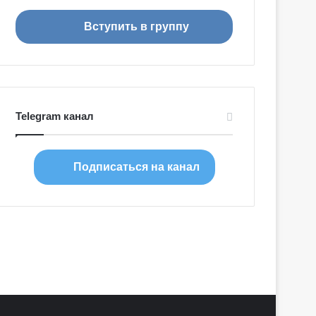
я
Вступить в группу
Telegram канал
Подписаться на канал