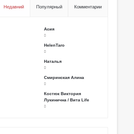
Недавний
Популярный
Комментарии
Асия
HelenTaro
Наталья
Смиринская Алина
Костюк Виктория
Лукинична / Вита Life