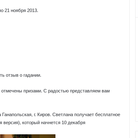
о 21 ноября 2013.
ь отзыв о гадании.
г отмечены призами. С радостью представляем вам
Ганапольская, г. Киров. Светлана получает бесплатное
 версия), который начнется 10 декабря