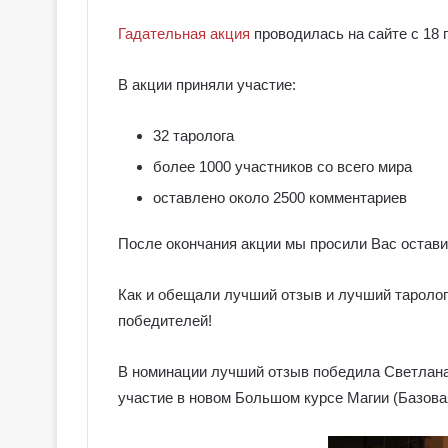
Гадательная акция
проводилась на сайте с 18 п
В акции приняли участие:
32 таролога
более 1000 участников со всего мира
оставлено около 2500 комментариев
После окончания акции мы просили Вас оставит
Как и обещали лучший отзыв и лучший тароло
победителей!
В номинации лучший отзыв победила Светлана 
участие в новом Большом курсе Магии (Базовая