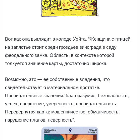
Вот как она выглядит в колоде Уэйта. “Женщина с птицей
на запястье стоит среди гроздьев винограда в саду
феодального замка. Область, в контексте которой
толкуется значение карты, достаточно широка.
Возможно, это — ее собственные владения, что
свидетельствует о материальном достатке.
Прорицательные значения: благоразумие, безопасность,
успех, свершение, уверенность, проницательность.
Перевернутая карта: мошенничество, обманчивость,
нарушение планов, неверность”.