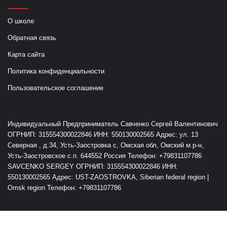
О школе
Обратная связь
Карта сайта
Политика конфиденциальности
Пользовательское соглашение
Индивидуальный Предприниматель Савченко Сергей Валентинович
ОГРНИП: 315554300022846 ИНН: 550130002565 Адрес: ул. 13
Северная , д.34, Усть-Заостровка с, Омская обл, Омский м.р-н,
Усть-Заостровское с.п. 644552 Россия Телефон: +79831107786
SAVCENKO SERGEY ОГРНИП: 315554300022846 ИНН:
550130002565 Адрес: UST-ZAOSTROVKA, Siberian federal region |
Omsk region Телефон: +79831107786