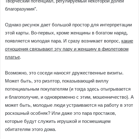
Творческий потенциал, регулируемый некоторой долей
благоразумия”.
Однако рисунок дает большой простор для интерпретации
этой карты. Во-первых, кроме женщины в богатом наряд,
появляется молодая пара. И сразу возникает вопрос,
какие
отношения связывают эту пару и женщину в фиолетовом
платье
.
Возможно, это соседи наносят дружественные визиты.
Может быть, это риэлтор, показывающий виллу
потенциальным покупателям (и тогда здесь отыгрывается
и благополучие, и одновременно с этим, мошенничество). А
может быть, молодые люди устраиваются на работу в этот
роскошный особняк? Или даже это пара простаков,
которые будут служить игрушкой и посмешищем
обитателям этого дома.