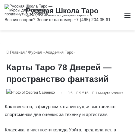
М
Главная
/
Журнал «Академия Таро»
Карты Таро 78 Дверей —
пространство фантазий
5
9 516
1 минута чтения
Как известно, в фигурном катании судьи выставляют
спортсменам две оценки: за технику и артистизм.
Классика, в частности колода Уэйта, предполагает, в