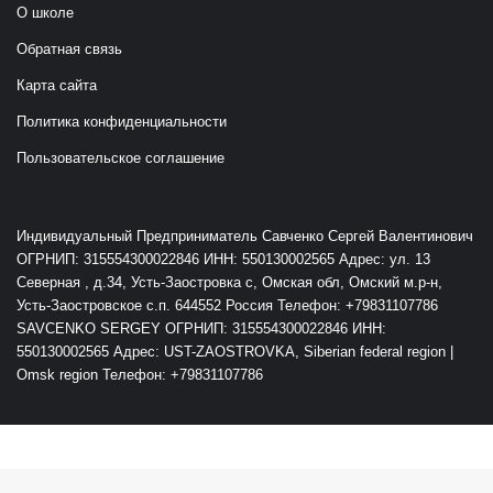
О школе
Обратная связь
Карта сайта
Политика конфиденциальности
Пользовательское соглашение
Индивидуальный Предприниматель Савченко Сергей Валентинович
ОГРНИП: 315554300022846 ИНН: 550130002565 Адрес: ул. 13
Северная , д.34, Усть-Заостровка с, Омская обл, Омский м.р-н,
Усть-Заостровское с.п. 644552 Россия Телефон: +79831107786
SAVCENKO SERGEY ОГРНИП: 315554300022846 ИНН:
550130002565 Адрес: UST-ZAOSTROVKA, Siberian federal region |
Omsk region Телефон: +79831107786