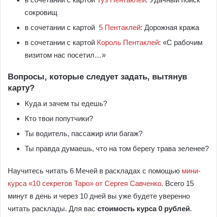
сокровищ
в сочетании с картой
5 Пентаклей
: Дорожная кража
в сочетании с картой
Король Пентаклей
: «С рабочим
визитом нас посетил…»
Вопросы, которые следует задать, вытянув
карту?
Куда и зачем ты едешь?
Кто твои попутчики?
Ты водитель, пассажир или багаж?
Ты правда думаешь, что на том берегу трава зеленее?
Научитесь читать 6 Мечей в раскладах с помощью
мини-
курса «10 секретов Таро» от Сергея Савченко
. Всего 15
минут в день и через 10 дней вы уже будете уверенно
читать расклады. Для вас
стоимость курса 0 рублей
.