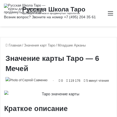
М
Главная
/
Значения карт Таро
/
Младшие Арканы
Значение карты Таро — 6
Мечей
0
119 176
5 минут чтения
Краткое описание