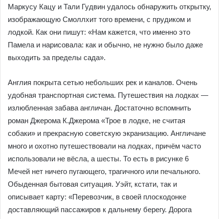
Маркусу Кацу и Тали Гудвин удалось обнаружить открытку,
изображающую Смоллхит того времени, с прудиком и
лодкой. Как они пишут: «Нам кажется, что именно это
Памела и нарисовала: как и обычно, не нужно было даже
выходить за пределы сада».
Англия покрыта сетью небольших рек и каналов. Очень
удобная транспортная система. Путешествия на лодках —
излюбленная забава англичан. Достаточно вспомнить
роман Джерома К.Джерома «Трое в лодке, не считая
собаки» и прекрасную советскую экранизацию. Англичане
много и охотно путешествовали на лодках, причём часто
использовали не вёсла, а шесты. То есть в рисунке 6
Мечей нет ничего пугающего, трагичного или печального.
Обыденная бытовая ситуация. Уэйт, кстати, так и
описывает карту: «Перевозчик, в своей плоскодонке
доставляющий пассажиров к дальнему берегу. Дорога