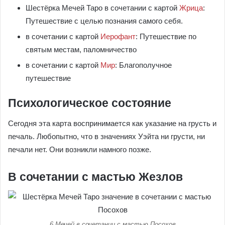
Шестёрка Мечей Таро в сочетании с картой
Жрица
:
Путешествие с целью познания самого себя.
в сочетании с картой
Иерофант
: Путешествие по
святым местам, паломничество
в сочетании с картой
Мир
: Благополучное
путешествие
Психологическое состояние
Сегодня эта карта воспринимается как указание на грусть и
печаль. Любопытно, что в значениях Уэйта ни грусти, ни
печали нет. Они возникли намного позже.
В сочетании с мастью Жезлов
6 Мечей в сочетании с мастью Посохов