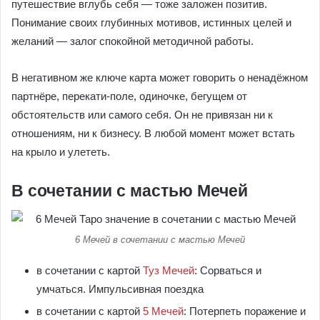
путешествие вглубь себя — тоже заложен позитив.
Понимание своих глубинных мотивов, истинных целей и
желаний — залог спокойной методичной работы.
В негативном же ключе карта может говорить о ненадёжном
партнёре, перекати-поле, одиночке, бегущем от
обстоятельств или самого себя. Он не привязан ни к
отношениям, ни к бизнесу. В любой момент может встать
на крыло и улететь.
В сочетании с мастью Мечей
6 Мечей в сочетании с мастью Мечей
в сочетании с картой
Туз Мечей
: Сорваться и
умчаться. Импульсивная поездка
в сочетании с картой
5 Мечей
: Потерпеть поражение и