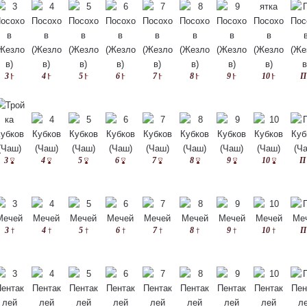
3
4
5
6
7
8
9
10
П
3
4
5
6
7
8
9
10
П
3
4
5
6
7
8
9
10
П