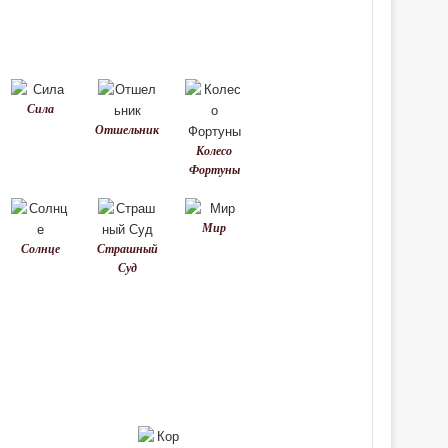
Сила
Отшельник
Колесо
Фортуны
Мир
Солнце
Страшный
Суд