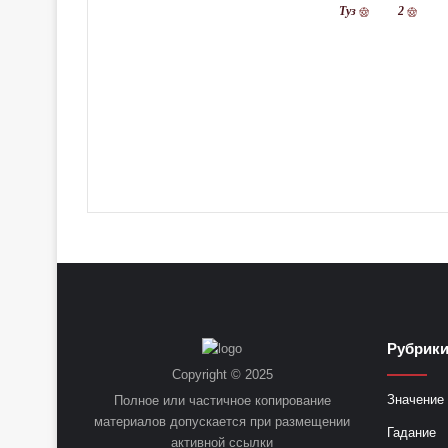
Туз
2
Рубрик
Copyright © 2025
Значение 
Полное или частичное копирование
материалов допускается при размещении
Гадание
активной ссылки