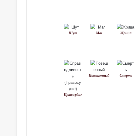
Шут
Маг
Жрица
Повешенный
Смерть
Правосудие