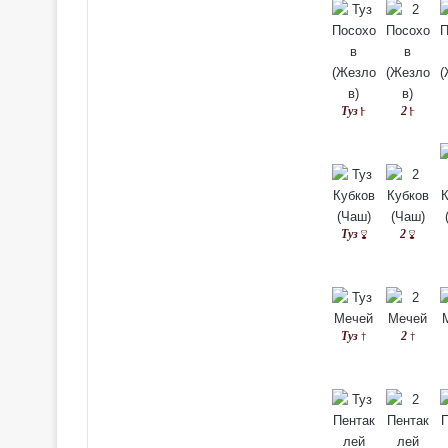
Туз
2
Туз
2
Туз
2