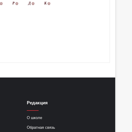
Р
Д
К
Редакция
О школе
Обратная связь