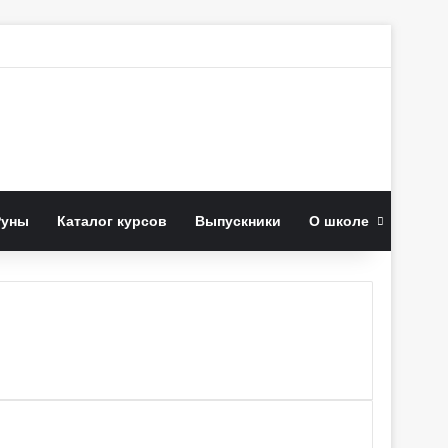
к
Руны
Каталог курсов
Выпускники
О школе