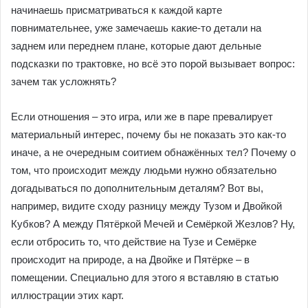
начинаешь присматриваться к каждой карте
повнимательнее, уже замечаешь какие-то детали на
заднем или переднем плане, которые дают дельные
подсказки по трактовке, но всё это порой вызывает вопрос:
зачем так усложнять?
Если отношения – это игра, или же в паре превалирует
материальный интерес, почему бы не показать это как-то
иначе, а не очередным соитием обнажённых тел? Почему о
том, что происходит между людьми нужно обязательно
догадываться по дополнительным деталям? Вот вы,
например, видите сходу разницу между Тузом и Двойкой
Кубков? А между Пятёркой Мечей и Семёркой Жезлов? Ну,
если отбросить то, что действие на Тузе и Семёрке
происходит на природе, а на Двойке и Пятёрке – в
помещении. Специально для этого я вставляю в статью
иллюстрации этих карт.