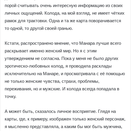
порой считывать очень интересную информацию из своих
личных ощущений. Колода, на мой взгляд, не имеет чётких
рамок для трактовки. Одна и та же карта поворачивается
то одной, то другой своей гранью.
Кстати, распространено мнение, что Манара лучше всего
раскрывает именно женский мир. Но я с этим
утверждением не согласна. Пока у меня не было других
эротическо-любовных колод, я проводила расклады
исключительно на Манаре, и просматривала с её помощью
не только женские чувства, страхи, проблемы,
переживания, но и мужские. И колода всегда попадала в
точку.
А может быть, сказалось личное восприятие. Глядя на
карты, где, к примеру, изображен только женский персонаж,
я мысленно представляла, а каким бы мог быть мужчина,