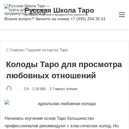
М
Главная
/
Гадание на картах Таро
Колоды Таро для просмотра
любовных отношений
0
16 091
7 минут чтения
Начинать изучение основ Таро большинство
профессионалов рекомендуют с классических колод. Но