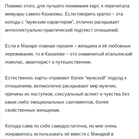
Помимо этого, для лучшего понимания карт, я перечитала
мемуары самого Казановы. Если говорить кратко – эта
колода с “мужским характером”, отлично раскрывает
интеллектуально-практический подтекст отношений.
Если в Манаре главная героиня – женщина и её любовные
переживания, то в Казанове – это знаменитый итальянский
ловелас, авантюрист и путешественник.
Естественно, карты отражают более “мужской” подход к
отношениям, великолепно раскрывают мир мужчин,
причины их поступков, сексуальный аспект и чувства без
каких-либо эмоциональных сантиментов, более
свойственных женщинам.
Колода сама по себе самодостаточна, но мне очень
понравилось использовать её вместе с Манарой в