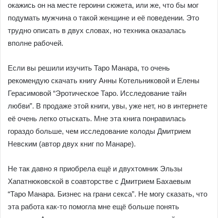
окажись он на месте героини сюжета, или же, что бы мог
подумать мужчина о такой женщине и её поведении. Это
трудно описать в двух словах, но техника оказалась
вполне рабочей.
Если вы решили изучить Таро Манара, то очень
рекомендую скачать книгу Анны Котельниковой и Елены
Герасимовой “Эротическое Таро. Исследование тайн
любви”. В продаже этой книги, увы, уже нет, но в интернете
её очень легко отыскать. Мне эта книга понравилась
гораздо больше, чем исследование колоды Дмитрием
Невским (автор двух книг по Манаре).
Не так давно я приобрела ещё и двухтомник Эльзы
Хапатнюковской в соавторстве с Дмитрием Бахаевым
“Таро Манара. Бизнес на грани секса”. Не могу сказать, что
эта работа как-то помогла мне ещё больше понять