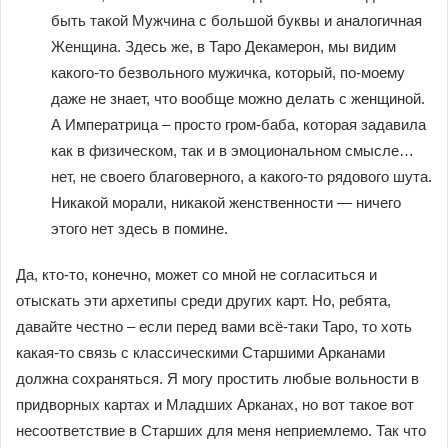
быть такой Мужчина с большой буквы и аналогичная
Женщина. Здесь же, в Таро Декамерон, мы видим
какого-то безвольного мужичка, который, по-моему
даже не знает, что вообще можно делать с женщиной.
А Императрица – просто гром-баба, которая задавила
как в физическом, так и в эмоциональном смысле…
нет, не своего благоверного, а какого-то рядового шута.
Никакой морали, никакой женственности — ничего
этого нет здесь в помине.
Да, кто-то, конечно, может со мной не согласиться и
отыскать эти архетипы среди других карт. Но, ребята,
давайте честно – если перед вами всё-таки Таро, то хоть
какая-то связь с классическими Старшими Арканами
должна сохраняться. Я могу простить любые вольности в
придворных картах и Младших Арканах, но вот такое вот
несоответствие в Старших для меня неприемлемо. Так что