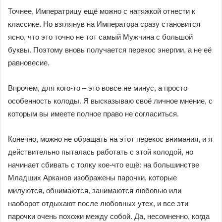
Точнее, Императрицу ещё можно с натяжкой отнести к
классике. Но взглянув на Императора сразу становится
ясно, что это точно не тот самый Мужчина с большой
буквы. Поэтому вновь получается перекос энергии, а не её
равновесие.
Впрочем, для кого-то – это вовсе не минус, а просто
особенность колоды. Я высказываю своё личное мнение, с
которым вы имеете полное право не согласиться.
Конечно, можно не обращать на этот перекос внимания, и я
действительно пыталась работать с этой колодой, но
начинает сбивать с толку кое-что ещё: на большинстве
Младших Арканов изображены парочки, которые
милуются, обнимаются, занимаются любовью или
наоборот отдыхают после любовных утех, и все эти
парочки очень похожи между собой. Да, несомненно, когда