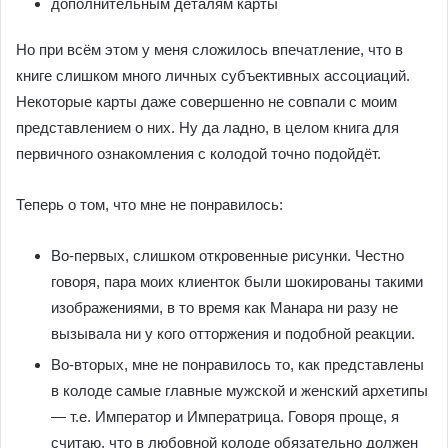
дополнительным деталям карты
Но при всём этом у меня сложилось впечатление, что в
книге слишком много личных субъективных ассоциаций.
Некоторые карты даже совершенно не совпали с моим
представлением о них. Ну да ладно, в целом книга для
первичного ознакомления с колодой точно подойдёт.
Теперь о том, что мне не понравилось:
Во-первых, слишком откровенные рисунки. Честно
говоря, пара моих клиенток были шокированы такими
изображениями, в то время как Манара ни разу не
вызывала ни у кого отторжения и подобной реакции.
Во-вторых, мне не понравилось то, как представлены
в колоде самые главные мужской и женский архетипы
— т.е. Император и Императрица. Говоря проще, я
считаю, что в любовной колоде обязательно должен