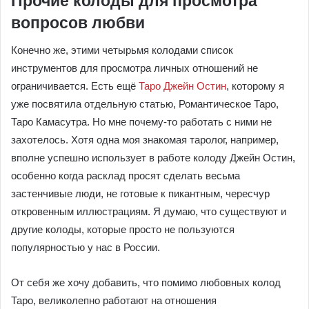
Прочие колоды для просмотра
вопросов любви
Конечно же, этими четырьмя колодами список
инструментов для просмотра личных отношений не
ограничивается. Есть ещё
Таро Джейн Остин
, которому я
уже посвятила отдельную статью, Романтическое Таро,
Таро Камасутра. Но мне почему-то работать с ними не
захотелось. Хотя одна моя знакомая таролог, например,
вполне успешно использует в работе колоду Джейн Остин,
особенно когда расклад просят сделать весьма
застенчивые люди, не готовые к пикантным, чересчур
откровенным иллюстрациям. Я думаю, что существуют и
другие колоды, которые просто не пользуются
популярностью у нас в России.
От себя же хочу добавить, что помимо любовных колод
Таро, великолепно работают на отношения