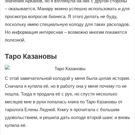
значения Арканов, но я взглянула на них с другой стороны
– оказывается, Манару можно успешно использовать и для
просмотра вопросов бизнеса. Я этого делать не буду,
поскольку имею специальную колоду для таких раскладов.
Но информация интересная – возможно многим покажется
полезной.
Таро Казановы
С этой замечательной колодой у меня была целая история.
Сначала я купила её, но в работу она у меня почему-то не
пошла. Тогда я продала её с рук, но спустя несколько
месяцев мне в руки попалась книга по Таро Казановы от
таролога Елены Ледней. Книгу я прочитала с большим
удовольствием, и решила дать колоде второй шанс и вновь
купила её.