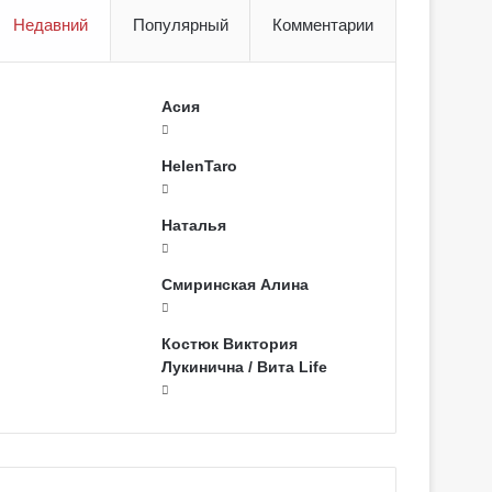
Недавний
Популярный
Комментарии
Асия
HelenTaro
Наталья
Смиринская Алина
Костюк Виктория
Лукинична / Вита Life