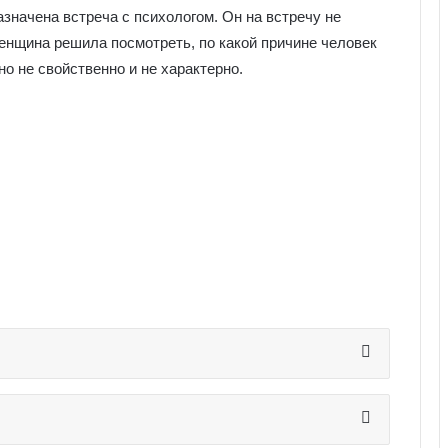
значена встреча с психологом. Он на встречу не
енщина решила посмотреть, по какой причине человек
тно не свойственно и не характерно.