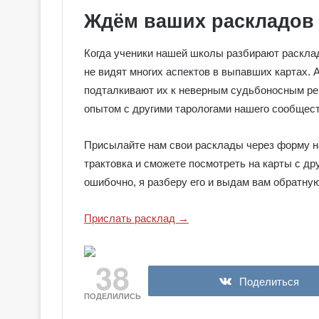
Ждём ваших раскладов
Когда ученики нашей школы разбирают расклад
не видят многих аспектов в выпавших картах. 
подталкивают их к неверным судьбоносным ре
опытом с другими тарологами нашего сообщест
Присылайте нам свои расклады через форму на
трактовка и сможете посмотреть на карты с др
ошибочно, я разберу его и выдам вам обратную
Прислать расклад →
Г
а
38
л
Поделиться
е
ПОДЕЛИЛИСЬ
р