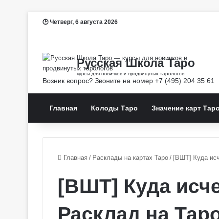
Четверг, 6 августа 2026
Главная
Колоды Таро
Значение карт Тар
Главная
/
Расклады на картах Таро
/
[ВШТ] Куда исч
[ВШТ] Куда исч
Расклад на Таро