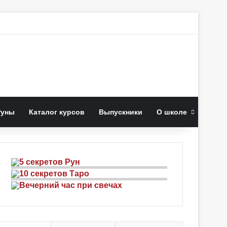
к
Руны
Каталог курсов
Выпускники
О школе