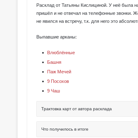
Расклад от Татьяны Кислициной. У неё была на
пришёл и не отвечал на телефонные звонки. Ж
не явился на встречу, т.к. для него это абсолю
Выпавшие арканы:
Влюблённые
Башня
Паж Мечей
9 Посохов
9 Чаш
Трактовка карт от автора расклада
Что получилось в итоге