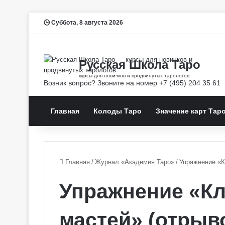
Суббота, 8 августа 2026
Главная
Колоды Таро
Значение карт Тар
Главная
/
Журнал «Академия Таро»
/
Упражнение «К
Упражнение «К
мастей» (отрыв