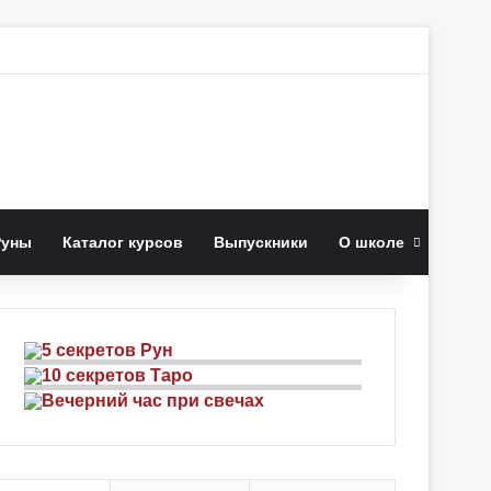
к
Руны
Каталог курсов
Выпускники
О школе