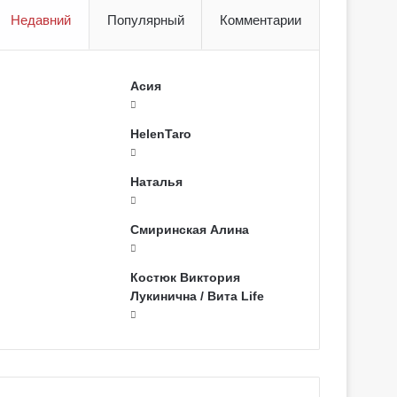
Недавний
Популярный
Комментарии
Асия
HelenTaro
Наталья
Смиринская Алина
Костюк Виктория
Лукинична / Вита Life