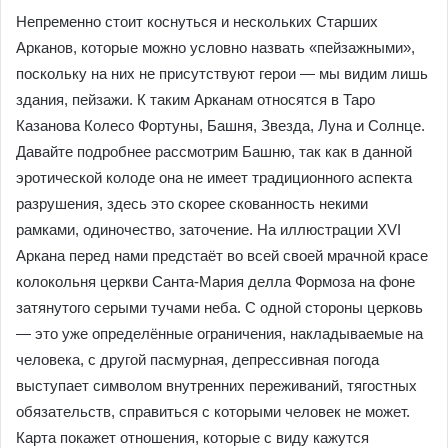
Непременно стоит коснуться и нескольких Старших
Арканов, которые можно условно назвать «пейзажными»,
поскольку на них не присутствуют герои — мы видим лишь
здания, пейзажи. К таким Арканам относятся в Таро
Казанова Колесо Фортуны, Башня, Звезда, Луна и Солнце.
Давайте подробнее рассмотрим Башню, так как в данной
эротической колоде она не имеет традиционного аспекта
разрушения, здесь это скорее скованность некими
рамками, одиночество, заточение. На иллюстрации XVI
Аркана перед нами предстаёт во всей своей мрачной красе
колокольня церкви Санта-Мария делла Формоза на фоне
затянутого серыми тучами неба. С одной стороны церковь
— это уже определённые ограничения, накладываемые на
человека, с другой пасмурная, депрессивная погода
выступает символом внутренних переживаний, тягостных
обязательств, справиться с которыми человек не может.
Карта покажет отношения, которые с виду кажутся