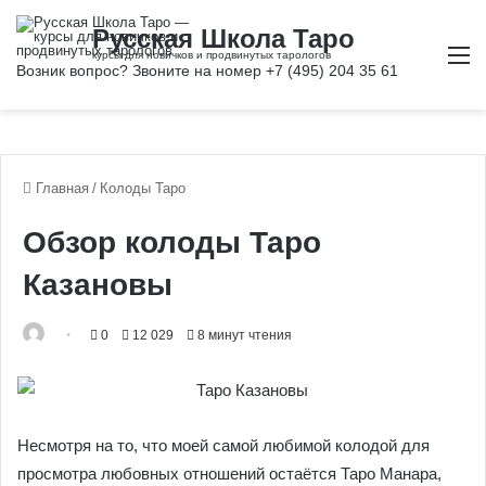
М
Главная
/
Колоды Таро
Обзор колоды Таро
Казановы
0
12 029
8 минут чтения
Несмотря на то, что моей самой любимой колодой для
просмотра любовных отношений остаётся Таро Манара,