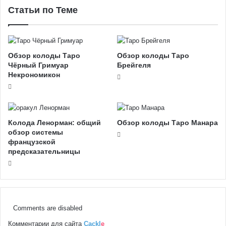
Статьи по Теме
Обзор колоды Таро
Обзор колоды Таро
Чёрный Гримуар
Брейгеля
Некрономикон
Колода Ленорман: общий
Обзор колоды Таро Манара
обзор системы
французской
предсказательницы
Comments are disabled
Комментарии для сайта
Cackl
e