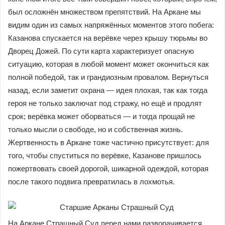
был осложнён множеством препятствий. На Аркане мы
видим один из самых напряжённых моментов этого побега:
Казанова спускается на верёвке через крышу тюрьмы во
Дворец Дожей. По сути карта характеризует опасную
ситуацию, которая в любой момент может окончиться как
полной победой, так и грандиозным провалом. Вернуться
назад, если заметит охрана — идея плохая, так как тогда
героя не только заключат под стражу, но ещё и продлят
срок; верёвка может оборваться — и тогда прощай не
только мысли о свободе, но и собственная жизнь.
Жертвенность в Аркане тоже частично присутствует: для
того, чтобы спуститься по верёвке, Казанове пришлось
пожертвовать своей дорогой, шикарной одеждой, которая
после такого подвига превратилась в лохмотья.
На Аркане Страшный Суд перед нами разворачивается