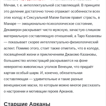
Мечам, т. е. интеллектуальной составляющей. В принципе
это деление достаточно точно отражает особенности всех
этих колод: в Сексуальной Магии балом правит страсть, в
Манаре — эмоционально-психологическое состояние,
Декамерон раскрывает чисто мужскую, зачастую слишком
материальную составляющую отношений, а Таро Казановы
— показывает скорее интеллектуально-физиологический
аспект. Помимо этого, стоит также отметить, что в колоде,
посвящённой жизни и приключениям Джакомо Казановы,
большинство иллюстраций раскрываются на фоне
невероятно живописных уголков Венеции, что придаёт
картам особый шарм. И, конечно, обязательная
составляющая — удивительные и такие разные
венецианские маски, по которым можно многое рассказать
о настроении и мотивации героев Арканов.
Старшие Арканы