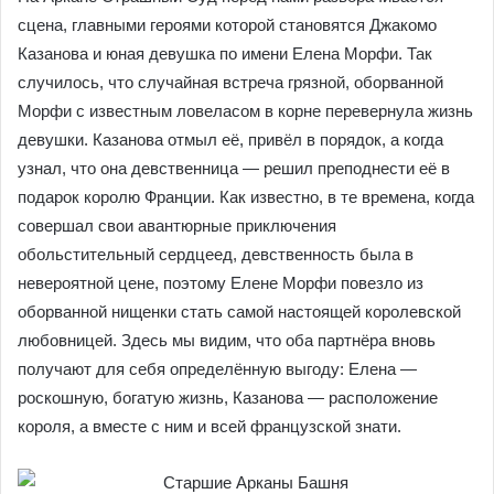
сцена, главными героями которой становятся Джакомо
Казанова и юная девушка по имени Елена Морфи. Так
случилось, что случайная встреча грязной, оборванной
Морфи с известным ловеласом в корне перевернула жизнь
девушки. Казанова отмыл её, привёл в порядок, а когда
узнал, что она девственница — решил преподнести её в
подарок королю Франции. Как известно, в те времена, когда
совершал свои авантюрные приключения
обольстительный сердцеед, девственность была в
невероятной цене, поэтому Елене Морфи повезло из
оборванной нищенки стать самой настоящей королевской
любовницей. Здесь мы видим, что оба партнёра вновь
получают для себя определённую выгоду: Елена —
роскошную, богатую жизнь, Казанова — расположение
короля, а вместе с ним и всей французской знати.