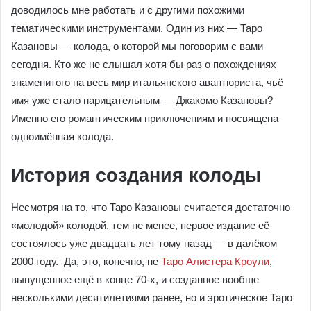
доводилось мне работать и с другими похожими
тематическими инструментами. Один из них — Таро
Казановы — колода, о которой мы поговорим с вами
сегодня. Кто же не слышал хотя бы раз о похождениях
знаменитого на весь мир итальянского авантюриста, чьё
имя уже стало нарицательным — Джакомо Казановы?
Именно его романтическим приключениям и посвящена
одноимённая колода.
История создания колоды
Несмотря на то, что Таро Казановы считается достаточно
«молодой» колодой, тем не менее, первое издание её
состоялось уже двадцать лет тому назад — в далёком
2000 году. Да, это, конечно, не
Таро Алистера Кроули
,
выпущенное ещё в конце 70-х, и созданное вообще
несколькими десятилетиями ранее, но и эротическое Таро