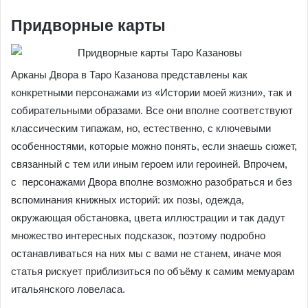
Придворные карты
Арканы Двора в Таро Казанова представлены как
конкретными персонажами из «Истории моей жизни», так и
собирательными образами. Все они вполне соответствуют
классическим типажам, но, естественно, с ключевыми
особенностями, которые можно понять, если знаешь сюжет,
связанный с тем или иным героем или героиней. Впрочем,
с персонажами Двора вполне возможно разобраться и без
вспоминания книжных историй: их позы, одежда,
окружающая обстановка, цвета иллюстрации и так дадут
множество интересных подсказок, поэтому подробно
останавливаться на них мы с вами не станем, иначе моя
статья рискует приблизиться по объёму к самим мемуарам
итальянского ловеласа.