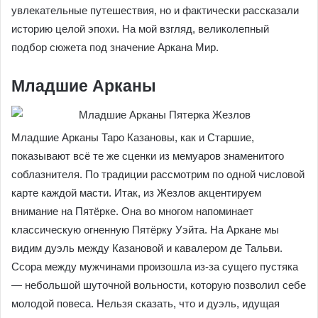
увлекательные путешествия, но и фактически рассказали
историю целой эпохи. На мой взгляд, великолепный
подбор сюжета под значение Аркана Мир.
Младшие Арканы
Младшие Арканы Таро Казановы, как и Старшие,
показывают всё те же сценки из мемуаров знаменитого
соблазнителя. По традиции рассмотрим по одной числовой
карте каждой масти. Итак, из Жезлов акцентируем
внимание на Пятёрке. Она во многом напоминает
классическую огненную Пятёрку Уэйта. На Аркане мы
видим дуэль между Казановой и кавалером де Тальви.
Ссора между мужчинами произошла из-за сущего пустяка
— небольшой шуточной вольности, которую позволил себе
молодой повеса. Нельзя сказать, что и дуэль, идущая