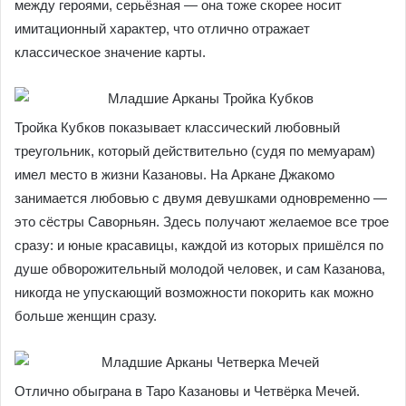
между героями, серьёзная — она тоже скорее носит
имитационный характер, что отлично отражает
классическое значение карты.
Тройка Кубков показывает классический любовный
треугольник, который действительно (судя по мемуарам)
имел место в жизни Казановы. На Аркане Джакомо
занимается любовью с двумя девушками одновременно —
это сёстры Саворньян. Здесь получают желаемое все трое
сразу: и юные красавицы, каждой из которых пришёлся по
душе обворожительный молодой человек, и сам Казанова,
никогда не упускающий возможности покорить как можно
больше женщин сразу.
Отлично обыграна в Таро Казановы и Четвёрка Мечей.