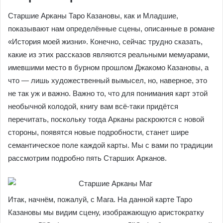
Старшие Арканы Таро Казановы, как и Младшие,
показывают нам определённые сцены, описанные в романе
«История моей жизни». Конечно, сейчас трудно сказать,
какие из этих рассказов являются реальными мемуарами,
имевшими место в бурном прошлом Джакомо Казановы, а
что — лишь художественный вымысел, но, наверное, это
не так уж и важно. Важно то, что для понимания карт этой
необычной колодой, книгу вам всё-таки придётся
перечитать, поскольку тогда Арканы раскроются с новой
стороны, появятся новые подробности, станет шире
семантическое поле каждой карты. Мы с вами по традиции
рассмотрим подробно пять Старших Арканов.
Итак, начнём, пожалуй, с Мага. На данной карте Таро
Казановы мы видим сцену, изображающую аристократку