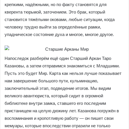
крепкими, надёжными, но по факту становятся для
кверента тюрьмой, заточением. Это брак, который
становится тяжёлыми оковами, любые ситуации, когда
человеку трудно выйти за определённые рамки,
упадническое состояние духа и многое, многое другое.
Напоследок разберём ещё один Старший Аркан Таро
Казановы, а затем отправимся знакомиться с Младшими.
Пусть это будет Мир. Карта как нельзя лучше показывает
нам завершение большого пути, кульминацию,
заключительный этап, подведение итогов. Мы видим
великого авантюриста, который сидит в огромной
библиотеке внутри замка, ставшего его последним
пристанищем на целую дюжину лет. Казанова погружён в
воспоминания и кропотливую работу — он пишет свои
мемуары, которые впоследствии отразили не только