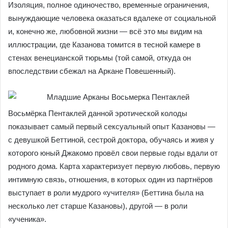
Изоляция, полное одиночество, временные ограничения,
вынуждающие человека оказаться вдалеке от социальной
и, конечно же, любовной жизни — всё это мы видим на
иллюстрации, где Казанова томится в тесной камере в
стенах венецианской тюрьмы (той самой, откуда он
впоследствии сбежал на Аркане Повешенный).
Восьмёрка Пентаклей данной эротической колоды
показывает самый первый сексуальный опыт Казановы —
с девушкой Беттиной, сестрой доктора, обучаясь и живя у
которого юный Джакомо провёл свои первые годы вдали от
родного дома. Карта характеризует первую любовь, первую
интимную связь, отношения, в которых один из партнёров
выступает в роли мудрого «учителя» (Беттина была на
несколько лет старше Казановы), другой — в роли
«ученика».