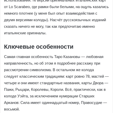
использования: те версии оригинальных итальянских карт
от Lo Scarabeo, где рамки были белыми, на ощупь казались
немного плотнее (у меня был опыт взаимодействия с
двумя версиями колоды). Насчёт русскоязычных изданий
сказать ничего не могу, так как предпочитаю именно
итальянские оригиналы.
Ключевые особенности
Самая главная особенность Таро Казановы — любовная
направленность, но об этом я подробнее расскажу при
рассмотрении символизма. В остальном же колода
следует классическим традициям: карт ровно 78, мастей —
четыре и они имеют стандартные названия, карты Двора —
Пажи, Рыцари, Королевы, Короли. Всё, практически, как в
колоде Уэйта, за исключением нумерации Старших
Арканов: Сила имеет одиннадцатый номер, Правосудие —
восьмой.