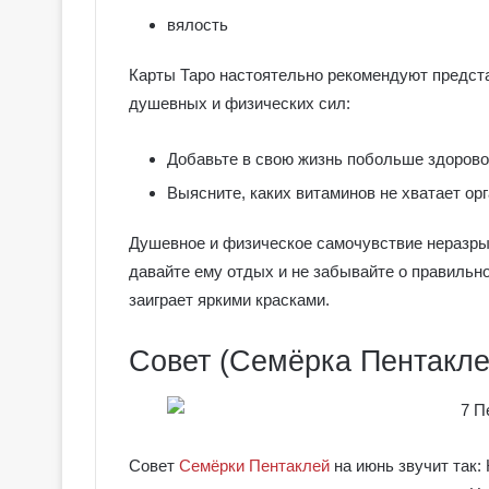
е
вялость
я
к
Галерея колод
о
Карты Таро настоятельно рекомендуют предст
Колдовское Та
л
душевных и физических сил:
о
д
Добавьте в свою жизнь побольше здорово
ы
С
Выясните, каких витаминов не хватает ор
е
р
Душевное и физическое самочувствие неразры
е
давайте ему отдых и не забывайте о правильно
б
заиграет яркими красками.
р
я
н
Совет (Семёрка Пентакле
о
е
К
о
л
Совет
Семёрки Пентаклей
на июнь звучит так: 
д