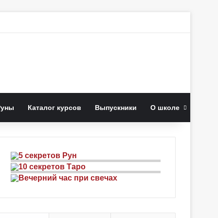
к
Руны
Каталог курсов
Выпускники
О школе