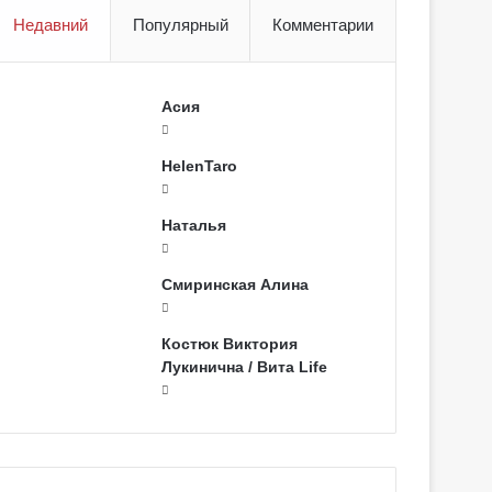
Недавний
Популярный
Комментарии
Асия
HelenTaro
Наталья
Смиринская Алина
Костюк Виктория
Лукинична / Вита Life