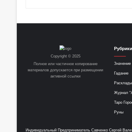
Рубрик
Copyright © 2025
Значение 
Полное или частичное копирование
материалов допускается при размещении
Гадание
активной ссылки
Расклады
Журнал "
Таро Горо
Руны
Индивидуальный Предприниматель Савченко Сергей Валент