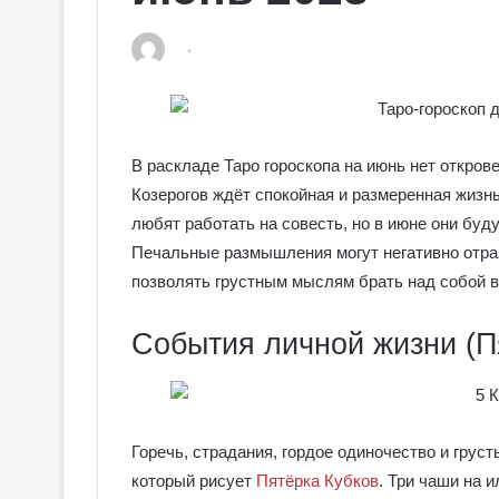
В раскладе Таро гороскопа на июнь нет открове
Козерогов ждёт спокойная и размеренная жизнь
любят работать на совесть, но в июне они буд
Печальные размышления могут негативно отраз
позволять грустным мыслям брать над собой в
События личной жизни (П
Горечь, страдания, гордое одиночество и грус
который рисует
Пятёрка Кубков
. Три чаши на 