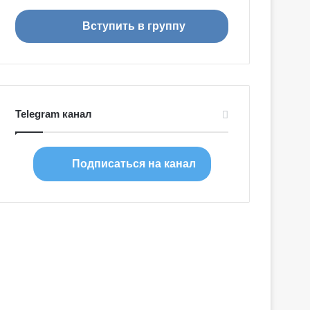
я
Вступить в группу
Telegram канал
Подписаться на канал